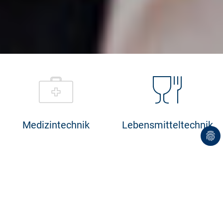
Medizintechnik
Lebensmitteltechnik
Staubschutzhüllen für medizinische Geräte
Labortechnik