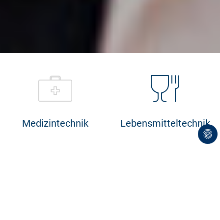
Medizintechnik
Lebensmitteltechnik
Staubschutzhüllen für medizinische Geräte
Labortechnik