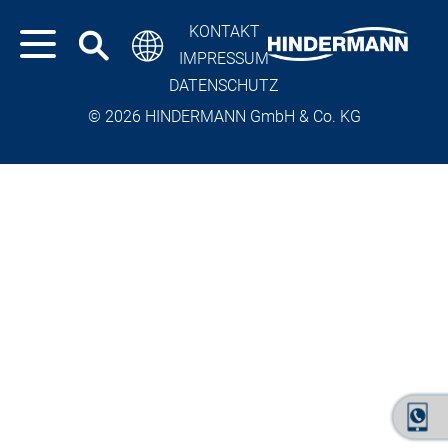
KONTAKT
IMPRESSUM
DATENSCHUTZ
© 2026 HINDERMANN GmbH & Co. KG